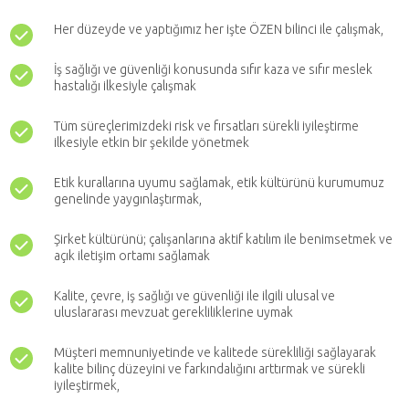
Her düzeyde ve yaptığımız her işte
ÖZEN bilinci ile çalışmak,
İş sağlığı ve güvenliği konusunda sıfır kaza ve
sıfır meslek
hastalığı ilkesiyle çalışmak
Tüm süreçlerimizdeki risk ve fırsatları sürekli
iyileştirme
ilkesiyle etkin bir şekilde yönetmek
Etik kurallarına uyumu sağlamak, etik kültürünü
kurumumuz
genelinde yaygınlaştırmak,
Şirket kültürünü; çalışanlarına aktif katılım ile benimsetmek ve
açık iletişim ortamı sağlamak
Kalite, çevre, iş sağlığı ve güvenliği ile ilgili ulusal ve
uluslararası mevzuat gerekliliklerine uymak
Müşteri memnuniyetinde ve kalitede sürekliliği sağlayarak
kalite bilinç düzeyini ve farkındalığını arttırmak ve sürekli
iyileştirmek,