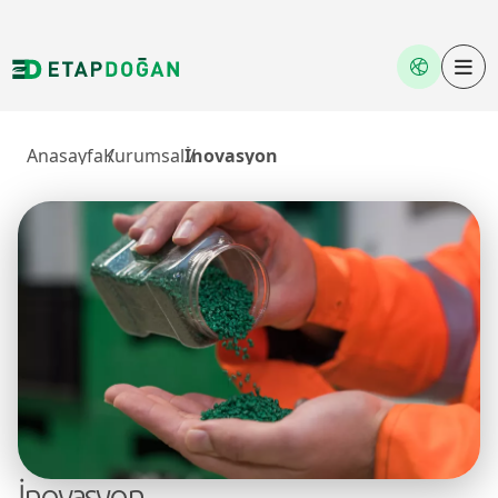
Anasayfa
Kurumsal
İnovasyon
İnovasyon