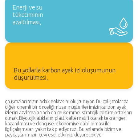
Enerji ve su
tüketiminin
azaltılması,
Bu yollarla karbon ayak izi oluşumunun
düşürülmesi,
çalışmalarımızın odak noktasını oluşturuyor. Bu çalışmalarda
diğer önemli bir önceliğimizse müşterilerimizin
karbon ayak
izlerini azaltmalarında da mükemmel stratejik çözüm ortakları
olmak.
Biyolojik atıkların plastik alternatifi olarak tekrar geri
kazanılması ve döngüsel ekonomiye dâhil olması ile
ilgili
çalışmaları yakın takip ediyoruz. Bu anlamda bizim ve
paydaşlarımızın çevresel etkimizi düşürecek ve