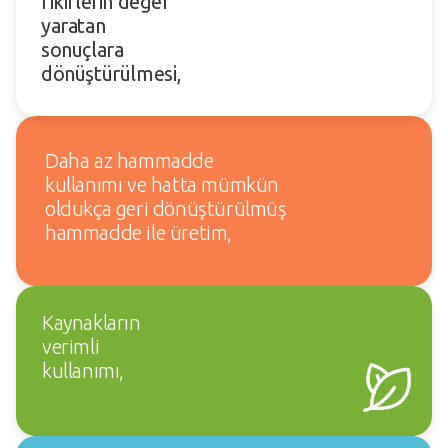
fikirlerin değer
yaratan
sonuçlara
dönüştürülmesi,
Daha az hammadde
kullanımı ve hatta mümkün
oldukça geri dönüştürülmüş
hammadde ile üretim,
Kaynakların
verimli
kullanımı,