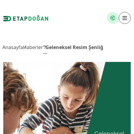
Anasayfa
Haberler
"Geleneksel Resim Şenliğimizde Bu Yı