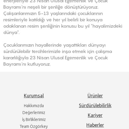
enerjileriyle 23 Nisan Ulusal Egemenlik ve Çocuk
Bayramı'nı neşeli bir şenliğe dönüştürüyoruz.
Çalışanlarımızın 5-13 yaşlarındaki çocuklarının
resimleriyle katıldığı ve her yıl belirli bir konuya
odaklanan resim şenliğinin konusu bu yıl "hayalimizdeki
dünya".
Çocuklarımızın hayallerinde yaşattıkları dünyayı
sürdürülebilir tercihlerimizle inşa etmek için çalışma
kararlılığıyla 23 Nisan Ulusal Egemenlik ve Çocuk
Bayramı'nı kutluyoruz.
Kurumsal
Ürünler
Sürdürülebilirlik
Hakkımızda
Değerlerimiz
Kariyer
İş Birliklerimiz
Haberler
Team Özgörkey