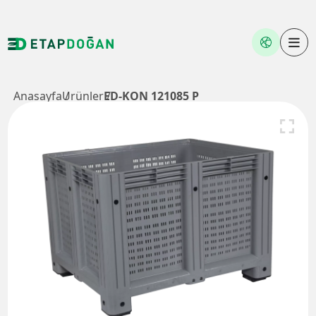
Anasayfa
Ürünler
ED-KON 121085 P