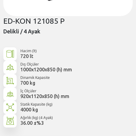
ED-KON 121085 P
Delikli / 4 Ayak
Hacim (lt)
720 lt
Dış Ölçüler
1000x1200x850 (h) mm
Dinamik Kapasite
700 kg
İç Ölçüler
920x1120x850 (h) mm
Statik Kapasite (kg)
4000 kg
Ağırlık (kg) (4 Ayak)
36.00 ±%3