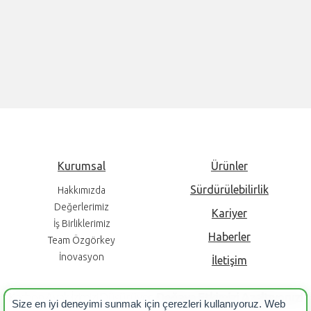
Kurumsal
Ürünler
Sürdürülebilirlik
Hakkımızda
Değerlerimiz
Kariyer
İş Birliklerimiz
Haberler
Team Özgörkey
İnovasyon
İletişim
Karbon Ayak İzimizi Düşürüyor,
Doğaya Etkimizi
Azaltıyoruz!
Size en iyi deneyimi sunmak için çerezleri kullanıyoruz. Web