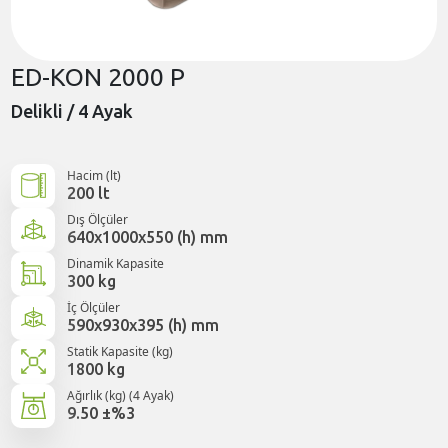
ED-KON 2000 P
Delikli / 4 Ayak
Hacim (lt)
200 lt
Dış Ölçüler
640x1000x550 (h) mm
Dinamik Kapasite
300 kg
İç Ölçüler
590x930x395 (h) mm
Statik Kapasite (kg)
1800 kg
Ağırlık (kg) (4 Ayak)
9.50 ±%3