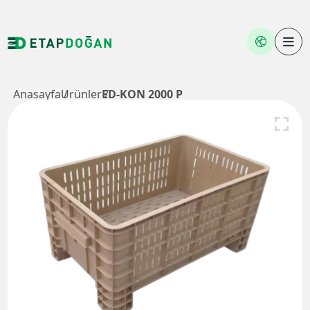
Anasayfa
Ürünler
ED-KON 2000 P